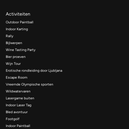
Activiteiten
Outdoor Paintball
Indoor Karting
Rally
Bijlwerpen
Wine Tasting Party
Bier proeven
Wijn Tour
Erotische rondleiding door Ljubljana
Escape Room
Vreemde Olympische sporten
Wildwatervaren
Lasergame buiten
Indoor Laser Tag
Bled avontuur
Footgolf
Indoor Paintball