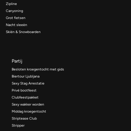
Zipline
Canyoning
Grot fietsen
Nacht sleeën
Skiën & Snowboarden
Partij
Besloten kroegentocht met gids
Biertour Ljubljana
Sexy Stag Arrestatie
Privé bootfeest
Clubfeestpakket
Sexy wakker worden
Middag kroegentocht
Striptease Club
Stripper