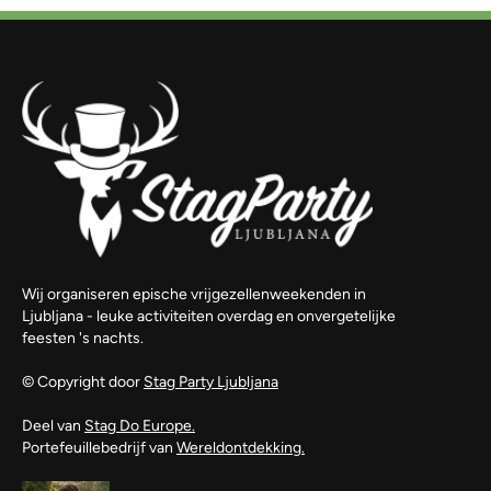
Wij organiseren epische vrijgezellenweekenden in
Ljubljana - leuke activiteiten overdag en onvergetelijke
feesten 's nachts.
© Copyright door
Stag Party Ljubljana
Deel van
Stag Do Europe.
Portefeuillebedrijf van
Wereldontdekking.