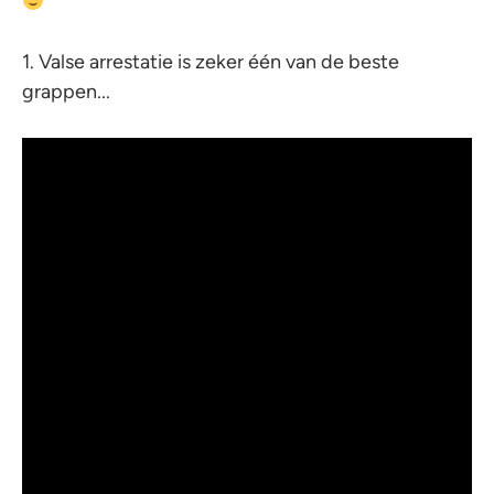
1. Valse arrestatie is zeker één van de beste
grappen...