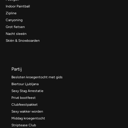
Indoor Paintball
Zipline
Canyoning
Grot fietsen
Nacht sleeën
Skiën & Snowboarden
Partij
Besloten kroegentocht met gids
Biertour Ljubljana
Sexy Stag Arrestatie
Privé bootfeest
Clubfeestpakket
Sexy wakker worden
Middag kroegentocht
Striptease Club