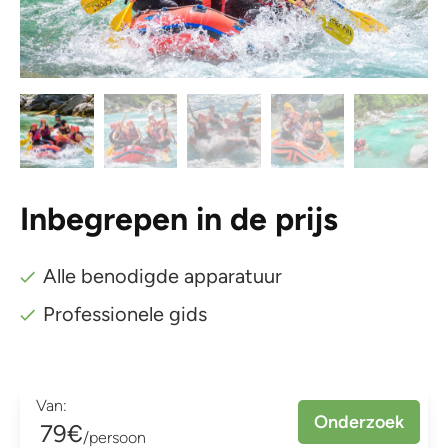
Inbegrepen in de prijs
Alle benodigde apparatuur
Professionele gids
Van:
Onderzoek
79€
/persoon