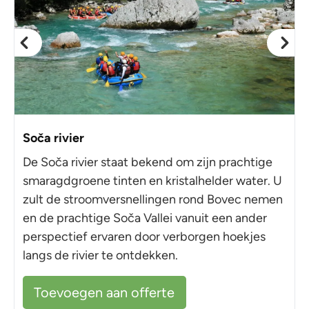
Soča rivier
De Soča rivier staat bekend om zijn prachtige
smaragdgroene tinten en kristalhelder water. U
zult de stroomversnellingen rond Bovec nemen
en de prachtige Soča Vallei vanuit een ander
perspectief ervaren door verborgen hoekjes
langs de rivier te ontdekken.
Toevoegen aan offerte