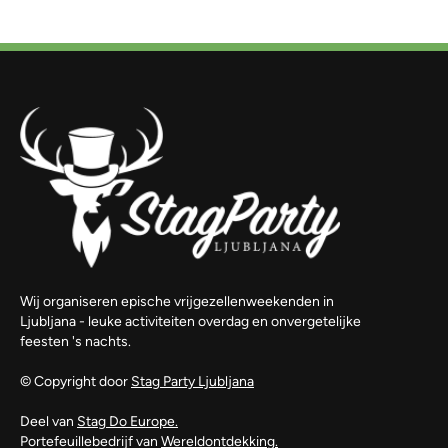
Wij organiseren epische vrijgezellenweekenden in
Ljubljana - leuke activiteiten overdag en onvergetelijke
feesten 's nachts.
© Copyright door
Stag Party Ljubljana
Deel van
Stag Do Europe.
Portefeuillebedrijf van
Wereldontdekking.