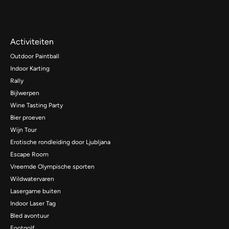
Activiteiten
Outdoor Paintball
Indoor Karting
Rally
Bijlwerpen
Wine Tasting Party
Bier proeven
Wijn Tour
Erotische rondleiding door Ljubljana
Escape Room
Vreemde Olympische sporten
Wildwatervaren
Lasergame buiten
Indoor Laser Tag
Bled avontuur
Footgolf