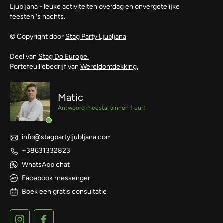
Ljubljana - leuke activiteiten overdag en onvergetelijke
feesten 's nachts.
© Copyright door
Stag Party Ljubljana
Deel van
Stag Do Europe.
Portefeuillebedrijf van
Wereldontdekking.
Matic
Antwoord meestal binnen 1 uur!
info@stagpartyljubljana.com
+38631332823
WhatsApp chat
Facebook messenger
Boek een gratis consultatie