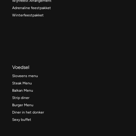
Wijnfeest Arrangement
Adrenaline feestpakket
Winterfeestpakket
Voedsel
Sloveens menu
Steak Menu
Balkan Menu
Strip diner
Burger Menu
Diner in het donker
Sexy buffet