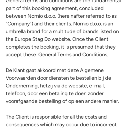
General terms and conditions are the fundamental
part of this booking agreement, concluded
between Nomio d.o.o. (hereinafter referred to as
“Company”) and their clients. Nomio d.o.o. is an
umbrella brand for a multitude of brands listed on
the Europe Stag Do website. Once the Client
completes the booking, it is presumed that they
accept these General Terms and Conditions.
De Klant gaat akkoord met deze Algemene
Voorwaarden door diensten te bestellen bij de
Onderneming, hetzij via de website, e-mail,
telefoon, door een betaling te doen zonder
voorafgaande bestelling of op een andere manier.
The Client is responsible for all the costs and
consequences which may occur due to incorrect