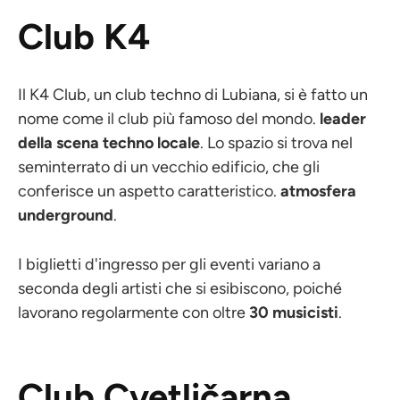
Club K4
Il K4 Club, un club techno di Lubiana, si è fatto un
nome come il club più famoso del mondo.
leader
della scena techno locale
. Lo spazio si trova nel
seminterrato di un vecchio edificio, che gli
conferisce un aspetto caratteristico.
atmosfera
underground
.
I biglietti d'ingresso per gli eventi variano a
seconda degli artisti che si esibiscono, poiché
lavorano regolarmente con oltre
30 musicisti
.
Club Cvetličarna