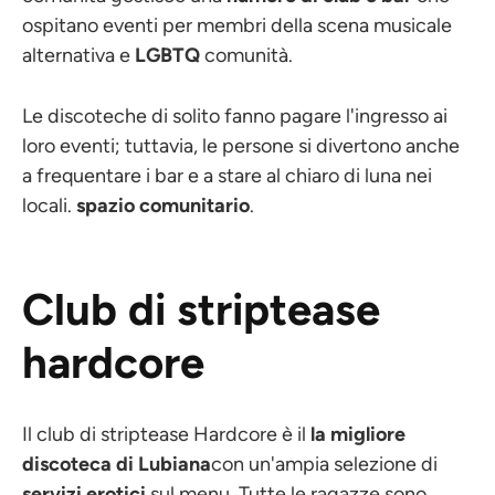
ospitano eventi per membri della scena musicale
alternativa e
LGBTQ
comunità.
Le discoteche di solito fanno pagare l'ingresso ai
loro eventi; tuttavia, le persone si divertono anche
a frequentare i bar e a stare al chiaro di luna nei
locali.
spazio comunitario
.
Club di striptease
hardcore
Il club di striptease Hardcore è il
la migliore
discoteca di Lubiana
con un'ampia selezione di
servizi erotici
sul menu. Tutte le ragazze sono