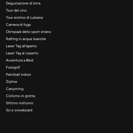
Degustazione di birra
Tour del vino
Tour erotico di Lubiana
Camera di fuga
Olimpiadi dello sport strano
Rafting in acque bianche
Laser Tag all'aperto
Laser Tag al coperto
Avventura a Bled
Footgolf
Paintball indoor
Zipline
Canyoning
Ciclismo in grotta
Slittino notturno
Sci e snowboard