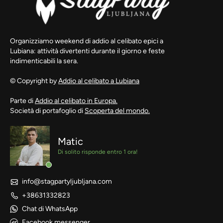
Organizziamo weekend di addio al celibato epici a
Lubiana: attività divertenti durante il giorno e feste
indimenticabili la sera.
© Copyright by
Addio al celibato a Lubiana
Parte di
Addio al celibato in Europa.
Società di portafoglio di
Scoperta del mondo.
Matic
Di solito risponde entro 1 ora!
info@stagpartyljubljana.com
+38631332823
Chat di WhatsApp
Facebook messenger