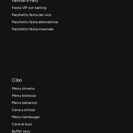
Paintball e Party
Festa VIP con karting
Pacchetto festa del vino
Pacchetto festa adrenalinica
Pacchetto festa invernale
Cibo
Menu sloveno
Menu bistecca
Menu balcanico
Cena a strisce
Menu hamburger
Cena al buio
Buffet sexy