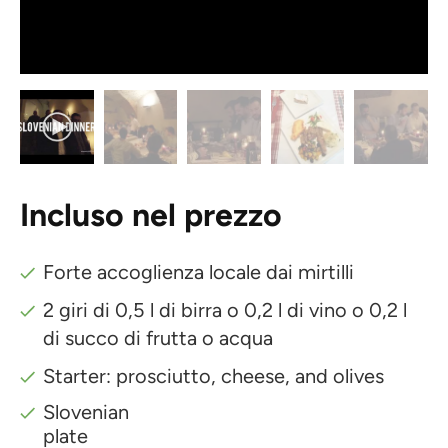
Incluso nel prezzo
Forte accoglienza locale dai mirtilli
2 giri di 0,5 l di birra o 0,2 l di vino o 0,2 l
di succo di frutta o acqua
Starter: prosciutto, cheese, and olives
Slovenian
plate