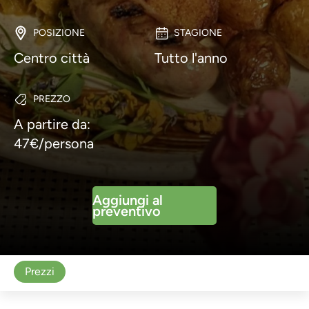
POSIZIONE
STAGIONE
Centro città
Tutto l'anno
PREZZO
A partire da:
47€/persona
Aggiungi al
preventivo
Prezzi