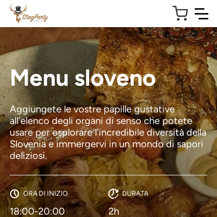
Menu sloveno
Aggiungete le vostre papille gustative
all'elenco degli organi di senso che potete
usare per esplorare l'incredibile diversità della
Slovenia e immergervi in un mondo di sapori
deliziosi.
ORA DI INIZIO
DURATA
18:00-20:00
2h