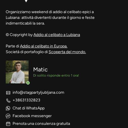
Organizziamo weekend di addio al celibato epici a
Lubiana: attività divertenti durante il giorno e feste
indimenticabili la sera.
© Copyright by
Addio al celibato a Lubiana
Parte di
Addio al celibato in Europa.
Società di portafoglio di
Scoperta del mondo.
Matic
Di solito risponde entro 1 ora!
info@stagpartyljubljana.com
+38631332823
Chat di WhatsApp
Facebook messenger
Prenota una consulenza gratuita