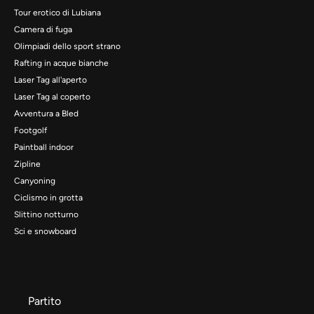
Tour erotico di Lubiana
Camera di fuga
Olimpiadi dello sport strano
Rafting in acque bianche
Laser Tag all'aperto
Laser Tag al coperto
Avventura a Bled
Footgolf
Paintball indoor
Zipline
Canyoning
Ciclismo in grotta
Slittino notturno
Sci e snowboard
Partito