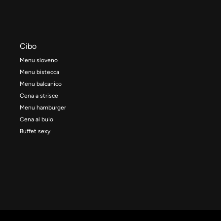
Cibo
Menu sloveno
Menu bistecca
Menu balcanico
Cena a strisce
Menu hamburger
Cena al buio
Buffet sexy