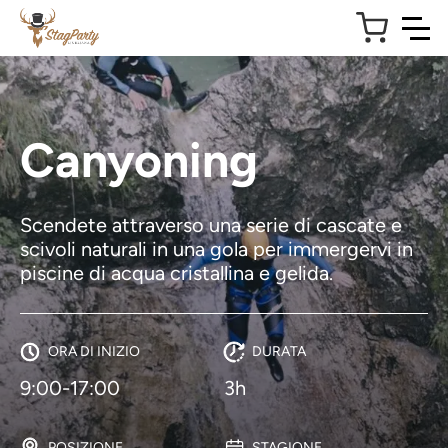
Canyoning
Scendete attraverso una serie di cascate e
scivoli naturali in una gola per immergervi in
piscine di acqua cristallina e gelida.
ORA DI INIZIO
DURATA
9:00-17:00
3h
POSIZIONE
STAGIONE