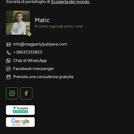
Società di portafoglio di
Scoperta del mondo.
Matic
Di solito risponde entro 1 ora!
info@stagpartyljubljana.com
+38631332823
Chat di WhatsApp
Facebook messenger
Prenota una consulenza gratuita