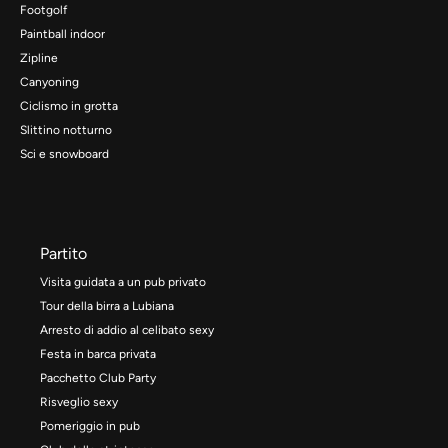
Footgolf
Paintball indoor
Zipline
Canyoning
Ciclismo in grotta
Slittino notturno
Sci e snowboard
Partito
Visita guidata a un pub privato
Tour della birra a Lubiana
Arresto di addio al celibato sexy
Festa in barca privata
Pacchetto Club Party
Risveglio sexy
Pomeriggio in pub