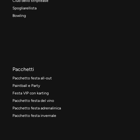
Club dello striptease
Spogliarellista
Bowling
Pacchetti
Pacchetto festa all-out
Paintball e Party
Festa VIP con karting
Pacchetto festa del vino
Pacchetto festa adrenalinica
Pacchetto festa invernale