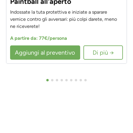
Paintball all'aperto
Indossate la tuta protettiva e iniziate a sparare
vernice contro gli avversari: più colpi darete, meno
ne riceverete!
A partire da: 77€/persona
Aggiungi al preventivo
Di più →