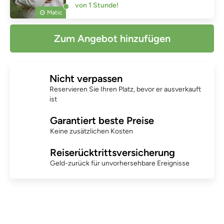
von 1 Stunde!
Matic
Zum Angebot hinzufügen
Nicht verpassen
Reservieren Sie Ihren Platz, bevor er ausverkauft
ist
Garantiert beste Preise
Keine zusätzlichen Kosten
Reiserücktrittsversicherung
Geld-zurück für unvorhersehbare Ereignisse