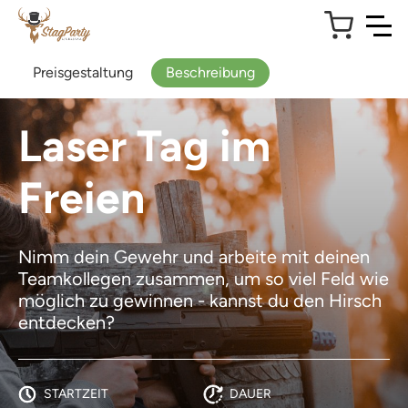
Preisgestaltung
Beschreibung
Laser Tag im
Freien
Nimm dein Gewehr und arbeite mit deinen
Teamkollegen zusammen, um so viel Feld wie
möglich zu gewinnen - kannst du den Hirsch
entdecken?
STARTZEIT
DAUER