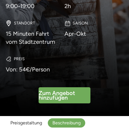
9:00-19:00
2h
STANDORT
SAISON
15 Minuten Fahrt
Apr-Okt
vom Stadtzentrum
PREIS
Von: 54€/Person
Zum Angebot
hinzufügen
Preisgestaltung
Beschreibung