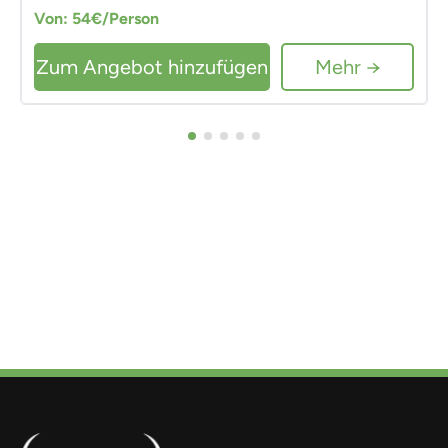
Von: 54€/Person
Zum Angebot hinzufügen
Mehr →