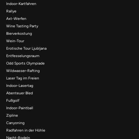
Indoor-Kartfahren
Rallye
Axt-Werfen
Wine Tasting Party
Bierverkostung
Wein-Tour
Erotische Tour Ljubljana
Entfesselungsraum
Odd Sports Olympiade
Wildwasser-Rafting
Laser Tag im Freien
Indoor-Lasertag
Abenteuer Bled
Fußgolf
Indoor-Paintball
Zipline
Canyoning
Radfahren in der Höhle
Nacht-Rodeln