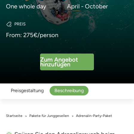
One whole day
April - October
PREIS
From: 275€/person
Zum Angebot
hinzufügen
Preisgestaltung
Beschreibung
Startseite
Pakete für Junggesellen
Adrenalin-Party-Paket
>
>