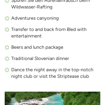
Spüren Sie den Adrenalinrausch beim
Wildwasser-Rafting
Adventures canyoning
Transfer to and back from Bled with
entertainment
Beers and lunch package
Traditional Slovenian dinner
Dance the night away in the top-notch
night club or visit the Striptease club