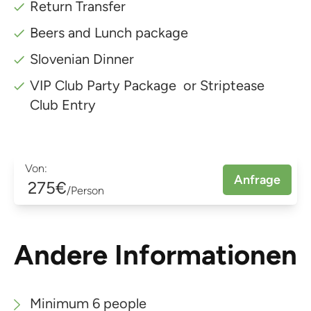
Return Transfer
Beers and Lunch package
Slovenian Dinner
VIP Club Party Package or Striptease
Club Entry
Von:
Anfrage
275€
/Person
Andere Informationen
Minimum 6 people