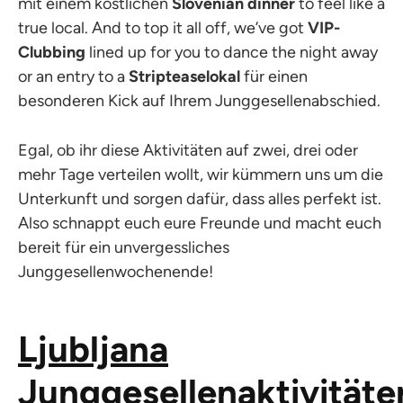
mit einem köstlichen
Slovenian dinner
to feel like a
true local. And to top it all off, we’ve got
VIP-
Clubbing
lined up for you to dance the night away
or an entry to a
Stripteaselokal
für einen
besonderen Kick auf Ihrem Junggesellenabschied.
Egal, ob ihr diese Aktivitäten auf zwei, drei oder
mehr Tage verteilen wollt, wir kümmern uns um die
Unterkunft und sorgen dafür, dass alles perfekt ist.
Also schnappt euch eure Freunde und macht euch
bereit für ein unvergessliches
Junggesellenwochenende!
Ljubljana
Junggesellenaktivitäte