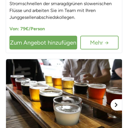
Stromschnellen der smaragdgrünen slowenischen
Flüsse und arbeiten Sie im Team mit Ihren
Junggesellenabschiedskollegen.
Von: 79€/Person
Zum Angebot hinzufügen
Mehr →