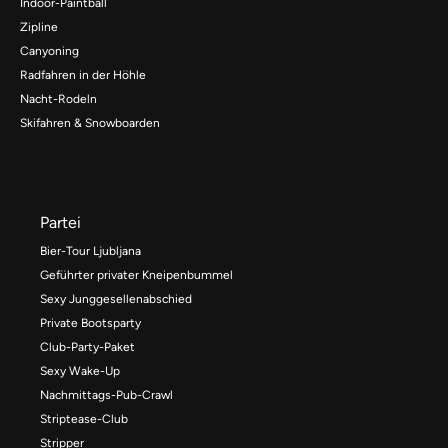
Indoor-Paintball
Zipline
Canyoning
Radfahren in der Höhle
Nacht-Rodeln
Skifahren & Snowboarden
Partei
Bier-Tour Ljubljana
Geführter privater Kneipenbummel
Sexy Junggesellenabschied
Private Bootsparty
Club-Party-Paket
Sexy Wake-Up
Nachmittags-Pub-Crawl
Striptease-Club
Stripper