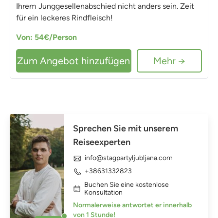
Ihrem Junggesellenabschied nicht anders sein. Zeit
für ein leckeres Rindfleisch!
Von: 54€/Person
Zum Angebot hinzufügen
Mehr →
Sprechen Sie mit unserem
Reiseexperten
info@stagpartyljubljana.com
+38631332823
Buchen Sie eine kostenlose
Konsultation
Normalerweise antwortet er innerhalb
von 1 Stunde!