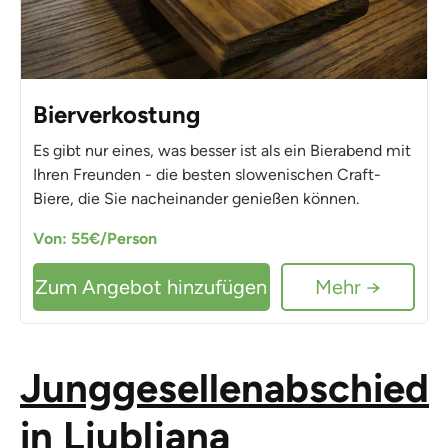
Bierverkostung
Es gibt nur eines, was besser ist als ein Bierabend mit
Ihren Freunden - die besten slowenischen Craft-
Biere, die Sie nacheinander genießen können.
Von: 55€/Person
Zum Angebot hinzufügen
Mehr →
Junggesellenabschied
in Ljubljana