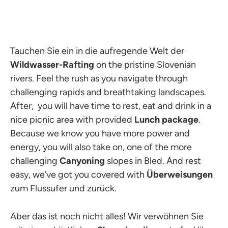
Tauchen Sie ein in die aufregende Welt der
Wildwasser-Rafting
on the pristine Slovenian
rivers. Feel the rush as you navigate through
challenging rapids and breathtaking landscapes.
After, you will have time to rest, eat and drink in a
nice picnic area with provided
Lunch package
.
Because we know you have more power and
energy, you will also take on, one of the more
challenging
Canyoning
slopes in Bled. And rest
easy, we’ve got you covered with
Überweisungen
zum Flussufer und zurück.
Aber das ist noch nicht alles! Wir verwöhnen Sie